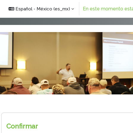
En este momento está 
Español - México ‎(es_mx)‎
Confirmar