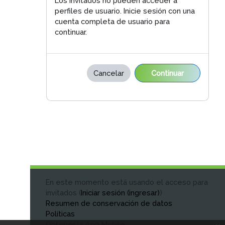
Los invitados no pueden acceder a
perfiles de usuario. Inicie sesión con una
cuenta completa de usuario para
continuar.
Cancelar
Continuar
En este momento está usando el acceso para
invitados (
Iniciar sesión (ingresar)
)
Resumen de conservación de datos
Políticas
Obtener la App Mobile