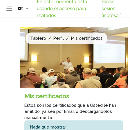
En este momento está
Iniciar
Saltar al contenido principal
usando el acceso para
sesión
Pánel lateral
invitados
(ingresar)
Tablero
Perfil
Mis certificados
Mis certificados
Estos son los certificados que a Usted le han
emitido, ya sea por Email o descargándolos
manualmente.
Nada que mostrar